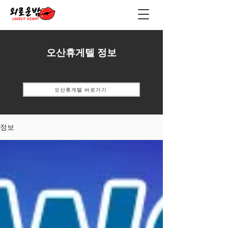
오산휴게텔 정보
오산휴게텔 바로가기
정보