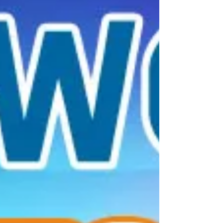
다. 이러한 환경 속에서 조용히 쉬며 컨디션을 회복
할 수 있는 휴식공간은 단순한 공간 이상의 가치를
제공합니다. 특히 오산 휴식공간은 접근성 이 뛰어
나다는 점에서 주목받고 있습니다. 오산역, 세교지
구, 주요 도로 인근을 중심으로 위치해 이동 시간이
짧고, 짧은 공백 시간에도 부담 없이 이용할 수 있어
실용성이 높습니다. 긴 이동 없이 도심 안에서 프라
이빗한 휴식을 취할 수 있다는 점이 큰 장점으로 작
용합니다. 또한 오산의 휴식공간은 개인 프라이버시
를 중시하는 이용 트렌드 와도 잘 맞습니다. 혼자만
의 시간을 중요하게 생각하는 이용자들이 늘어나면
서, 외부 간섭 없이 편안하게 쉴 수 있는 공간에 대한
선호도가