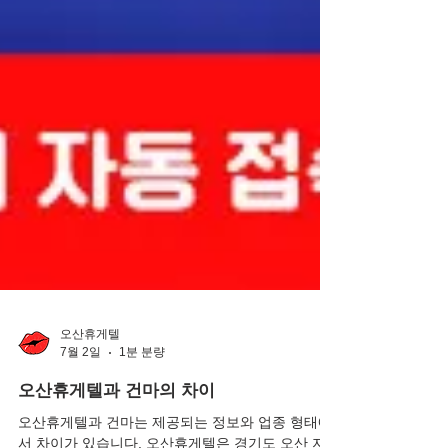
오산휴게텔
7월 2일
1분 분량
오산휴게텔과 건마의 차이